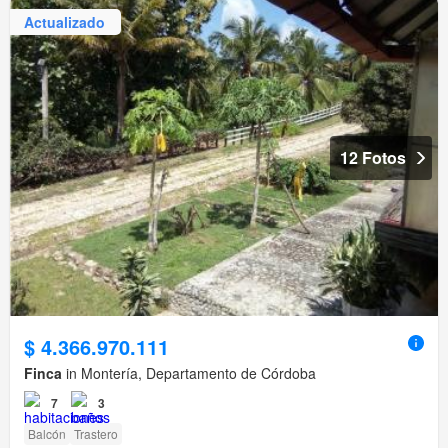
Actualizado
12 Fotos
$ 4.366.970.111
Finca
in Montería, Departamento de Córdoba
7
3
Balcón
Trastero