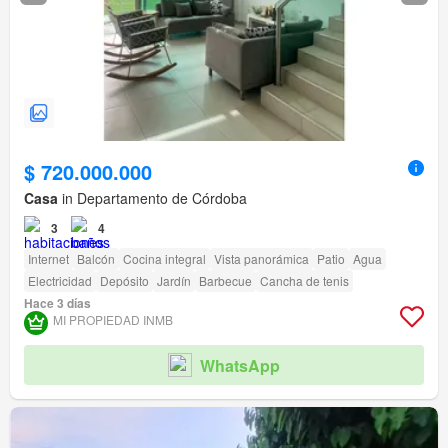
$ 720.000.000
Casa
in Departamento de Córdoba
3
4
Internet
Balcón
Cocina integral
Vista panorámica
Patio
Agua
Electricidad
Depósito
Jardín
Barbecue
Cancha de tenis
Hace 3 días
MI PROPIEDAD INMB
WhatsApp