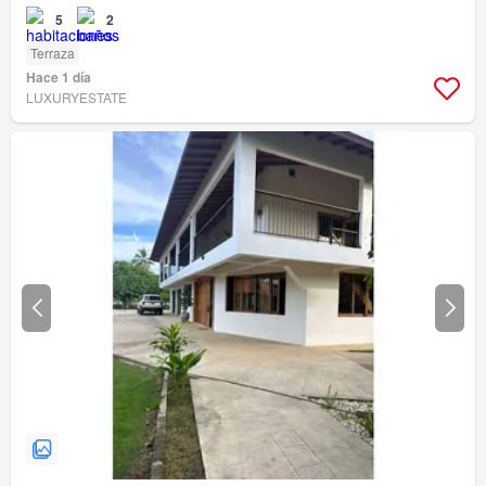
5
2
Terraza
Hace 1 día
LUXURYESTATE