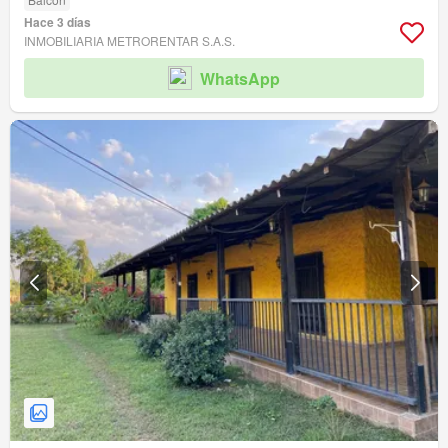
Hace 3 días
INMOBILIARIA METRORENTAR S.A.S.
WhatsApp