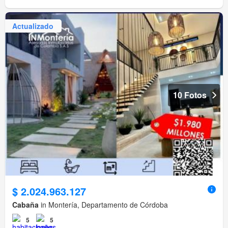
Actualizado
10 Fotos
$ 2.024.963.127
Cabaña
in Montería, Departamento de Córdoba
5
5