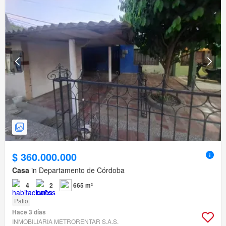
$ 360.000.000
Casa
in Departamento de Córdoba
4
2
665 m²
Patio
Hace 3 días
INMOBILIARIA METRORENTAR S.A.S.