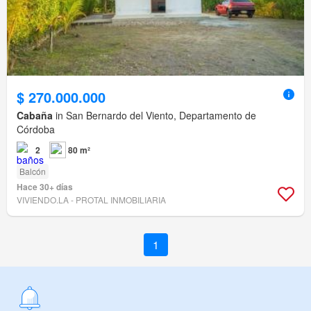
$ 270.000.000
Cabaña
in San Bernardo del Viento, Departamento de
Córdoba
2
80 m²
Balcón
Hace 30+ días
VIVIENDO.LA - PROTAL INMOBILIARIA
1