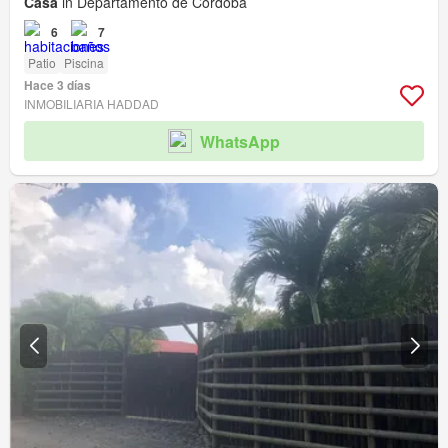
Casa
in Departamento de Córdoba
6
7
Patio
Piscina
Hace 3 días
INMOBILIARIA HADDAD
WhatsApp