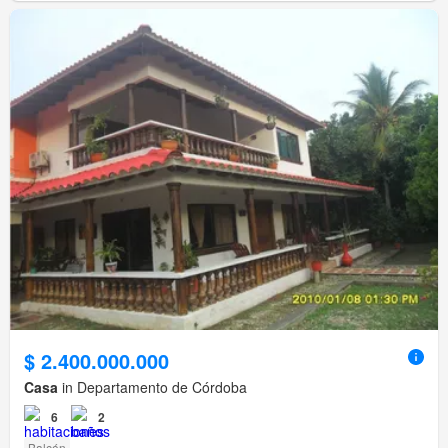
$ 2.400.000.000
Casa
in Departamento de Córdoba
6
2
Balcón