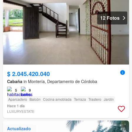
12 Fotos
$ 2.045.420.040
Cabaña
in Montería, Departamento de Córdoba
5
9
Aparcadero
Balcón
Cocina amoblada
Terraza
Trastero
Jardín
Hace 1 día
LUXURYESTATE
Actualizado