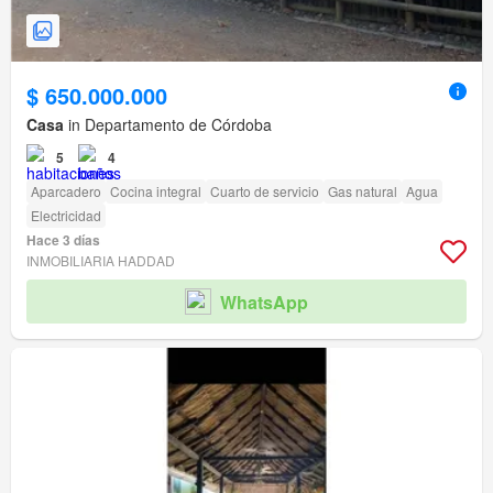
$ 650.000.000
Casa
in Departamento de Córdoba
5
4
Aparcadero
Cocina integral
Cuarto de servicio
Gas natural
Agua
Electricidad
Hace 3 días
INMOBILIARIA HADDAD
WhatsApp