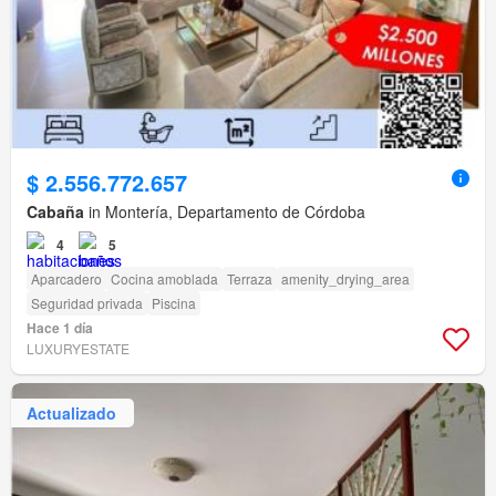
$ 2.556.772.657
Cabaña
in Montería, Departamento de Córdoba
4
5
Aparcadero
Cocina amoblada
Terraza
amenity_drying_area
Seguridad privada
Piscina
Hace 1 día
LUXURYESTATE
Actualizado