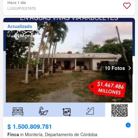
Hace 1 día
LUXURYESTATE
Actualizado
10 Fotos
$ 1.500.809.781
Finca
in Montería, Departamento de Córdoba