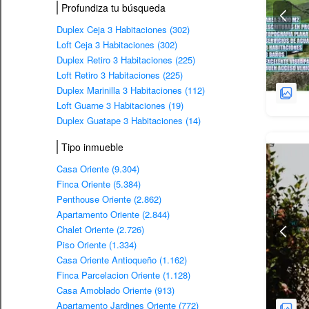
Profundiza tu búsqueda
Duplex Ceja 3 Habitaciones (302)
Loft Ceja 3 Habitaciones (302)
Duplex Retiro 3 Habitaciones (225)
Loft Retiro 3 Habitaciones (225)
Duplex Marinilla 3 Habitaciones (112)
Loft Guarne 3 Habitaciones (19)
Duplex Guatape 3 Habitaciones (14)
Tipo inmueble
Casa Oriente (9.304)
Finca Oriente (5.384)
Penthouse Oriente (2.862)
Apartamento Oriente (2.844)
Chalet Oriente (2.726)
Piso Oriente (1.334)
Casa Oriente Antioqueño (1.162)
Finca Parcelacion Oriente (1.128)
Casa Amoblado Oriente (913)
Apartamento Jardines Oriente (772)