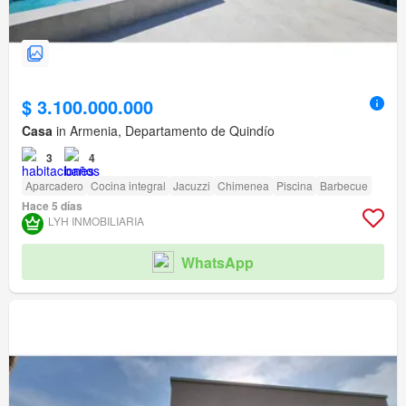
$ 3.100.000.000
Casa
in Armenia, Departamento de Quindío
3
4
Aparcadero
Cocina integral
Jacuzzi
Chimenea
Piscina
Barbecue
Hace 5 días
LYH INMOBILIARIA
WhatsApp