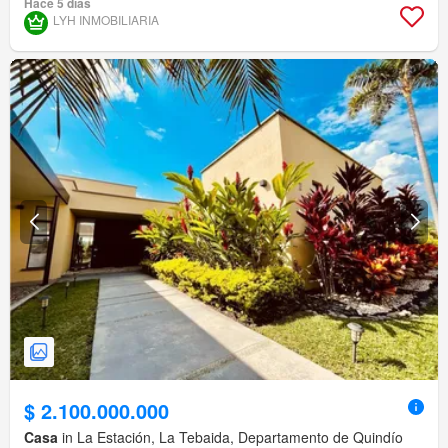
Hace 5 días
LYH INMOBILIARIA
$ 2.100.000.000
Casa
in La Estación, La Tebaida, Departamento de Quindío