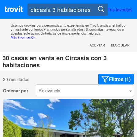
Tus favoritos
Usamos cookies para personalizar tu experiencia en Trovit, analizar el tráfico
y mostrarte contenido y anuncios personalizados. Si continúas navegando o
aceptas este aviso, disfrutarás de una experiencia mejorada.
Más información
ACEPTAR
BLOQUEAR
30 casas en venta en Circasia con 3
habitaciones
Filtros (1)
30 resultados
Ordenar por