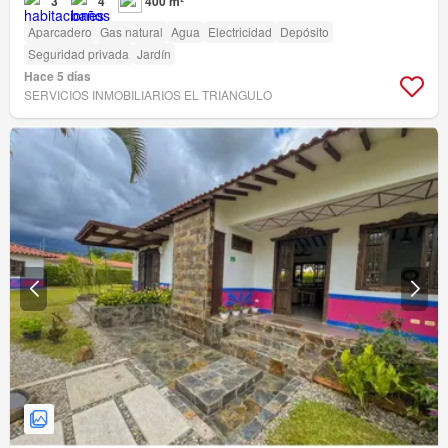
3
4
400 m²
Aparcadero
Gas natural
Agua
Electricidad
Depósito
Seguridad privada
Jardín
Hace 5 días
SERVICIOS INMOBILIARIOS EL TRIANGULO