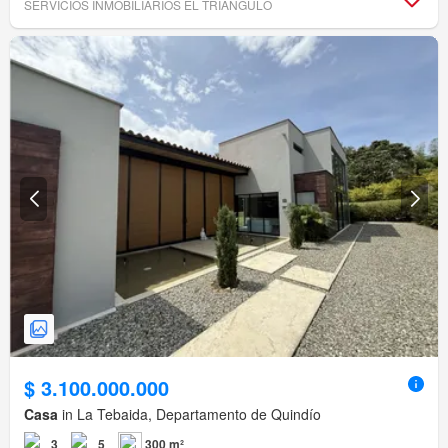
SERVICIOS INMOBILIARIOS EL TRIANGULO
$ 3.100.000.000
Casa
in La Tebaida, Departamento de Quindío
3
5
300 m²