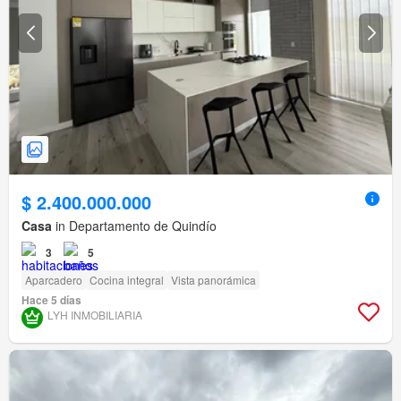
$ 2.400.000.000
Casa
in Departamento de Quindío
3
5
Aparcadero
Cocina integral
Vista panorámica
Hace 5 días
LYH INMOBILIARIA