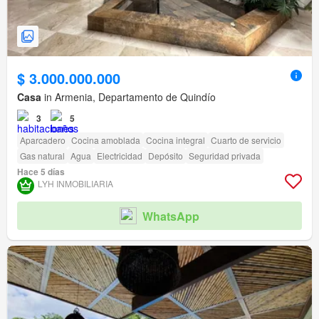
$ 3.000.000.000
Casa
in Armenia, Departamento de Quindío
3
5
Aparcadero
Cocina amoblada
Cocina integral
Cuarto de servicio
Gas natural
Agua
Electricidad
Depósito
Seguridad privada
Hace 5 días
LYH INMOBILIARIA
WhatsApp