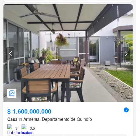
$ 1.600.000.000
Casa
in Armenia, Departamento de Quindío
3
3,5