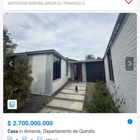
SERVICIOS INMOBILIARIOS EL TRIANGULO
$ 2.700.000.000
Casa
in Armenia, Departamento de Quindío