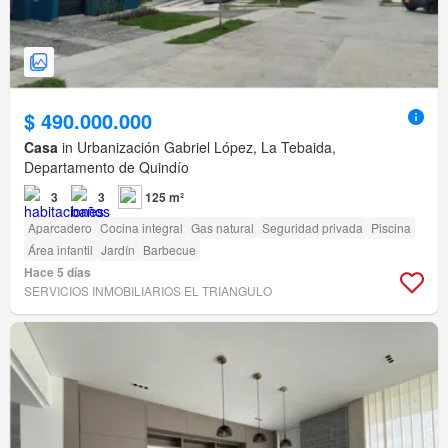
$ 490.000.000
Casa
in Urbanización Gabriel López, La Tebaida,
Departamento de Quindío
3
3
125 m²
Aparcadero
Cocina integral
Gas natural
Seguridad privada
Piscina
Área infantil
Jardín
Barbecue
Hace 5 días
SERVICIOS INMOBILIARIOS EL TRIANGULO