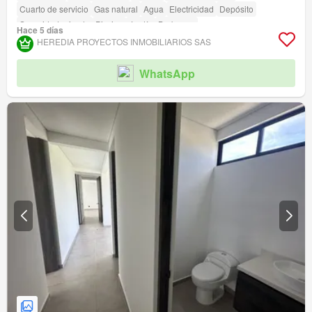
Cuarto de servicio
Gas natural
Agua
Electricidad
Depósito
Seguridad privada
Piscina
Jardín
Barbecue
Hace 5 días
HEREDIA PROYECTOS INMOBILIARIOS SAS
WhatsApp