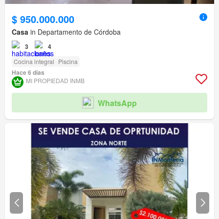
$ 950.000.000
Casa
in Departamento de Córdoba
3
4
Cocina integral
Piscina
Hace 6 días
MI PROPIEDAD INMB
WhatsApp