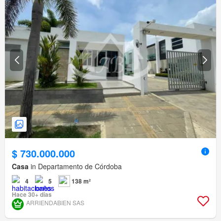
$ 730.000.000
Casa
in Departamento de Córdoba
4
5
138 m²
Hace 30+ días
ARRIENDABIEN SAS