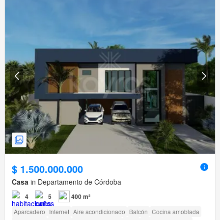
$ 1.500.000.000
Casa
in Departamento de Córdoba
4
5
400 m²
Aparcadero
Internet
Aire acondicionado
Balcón
Cocina amoblada