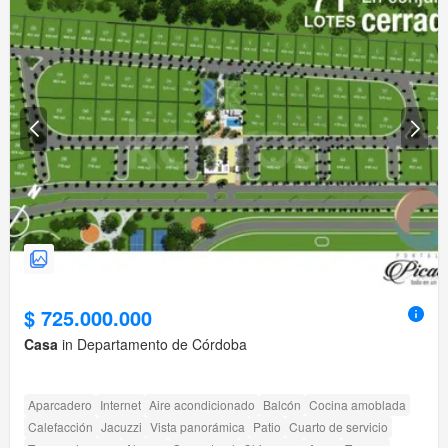
$ 725.000.000
Casa
in Departamento de Córdoba
Aparcadero
Internet
Aire acondicionado
Balcón
Cocina amoblada
Calefacción
Jacuzzi
Vista panorámica
Patio
Cuarto de servicio