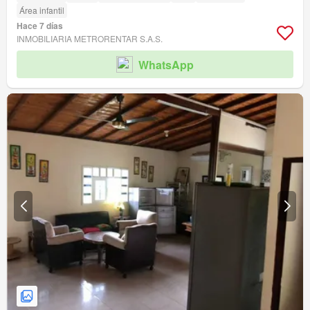
Área infantil
Hace 7 días
INMOBILIARIA METRORENTAR S.A.S.
WhatsApp