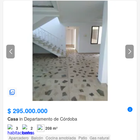
$ 295.000.000
Casa
in Departamento de Córdoba
3
2
208 m²
Aparcadero
Balcón
Cocina amoblada
Patio
Gas natural