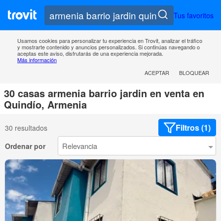
Tus favoritos
Usamos cookies para personalizar tu experiencia en Trovit, analizar el tráfico
y mostrarte contenido y anuncios personalizados. Si continúas navegando o
aceptas este aviso, disfrutarás de una experiencia mejorada.
Más información
ACEPTAR
BLOQUEAR
30 casas armenia barrio jardin en venta en
Quindío, Armenia
Filtros (1)
30 resultados
Ordenar por