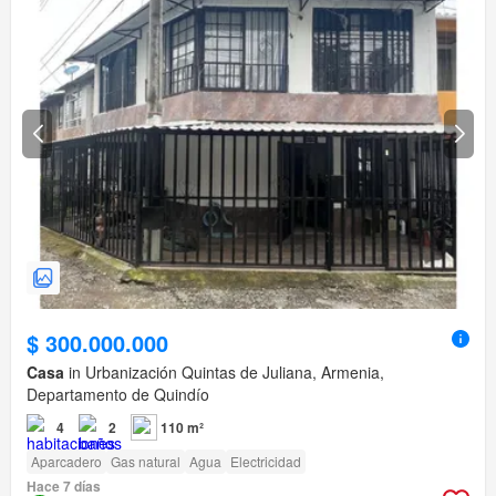
$ 300.000.000
Casa
in Urbanización Quintas de Juliana, Armenia,
Departamento de Quindío
4
2
110 m²
Aparcadero
Gas natural
Agua
Electricidad
Hace 7 días