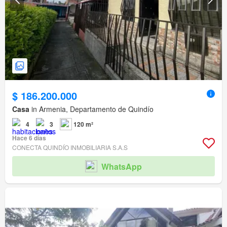
$ 186.200.000
Casa
in Armenia, Departamento de Quindío
4
3
120 m²
Hace 6 días
CONECTA QUINDÍO INMOBILIARIA S.A.S
WhatsApp