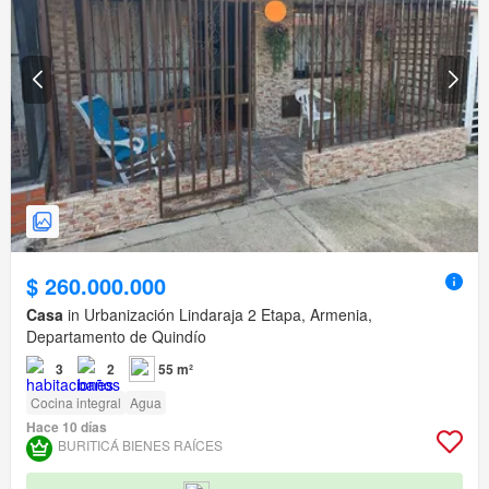
$ 260.000.000
Casa
in Urbanización Lindaraja 2 Etapa, Armenia,
Departamento de Quindío
3
2
55 m²
Cocina integral
Agua
Hace 10 días
BURITICÁ BIENES RAÍCES