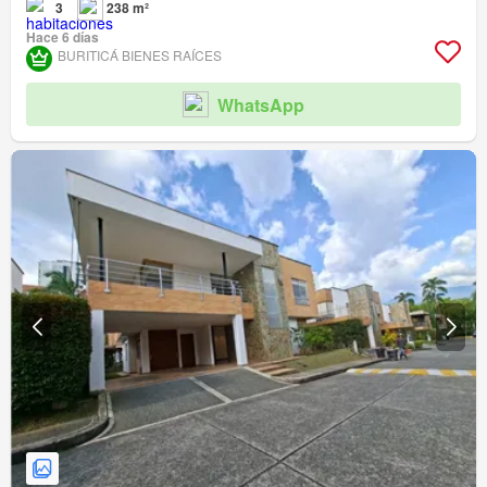
3
238 m²
Hace 6 días
BURITICÁ BIENES RAÍCES
WhatsApp