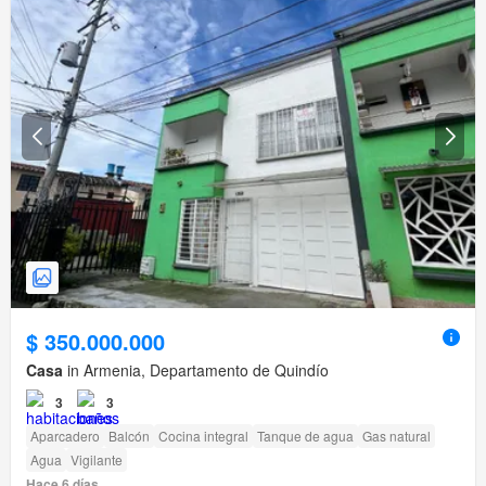
$ 350.000.000
Casa
in Armenia, Departamento de Quindío
3
3
Aparcadero
Balcón
Cocina integral
Tanque de agua
Gas natural
Agua
Vigilante
Hace 6 días