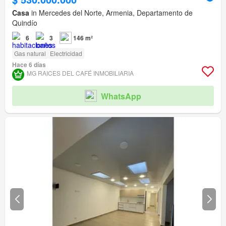
Casa
in Mercedes del Norte, Armenia, Departamento de
Quindío
6
3
146 m²
Gas natural
Electricidad
Hace 6 días
MG RAICES DEL CAFÉ INMOBILIARIA
WhatsApp