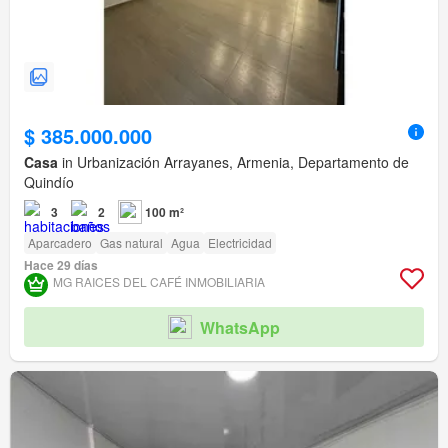
$ 385.000.000
Casa
in Urbanización Arrayanes, Armenia, Departamento de
Quindío
3
2
100 m²
Aparcadero
Gas natural
Agua
Electricidad
Hace 29 días
MG RAICES DEL CAFÉ INMOBILIARIA
WhatsApp