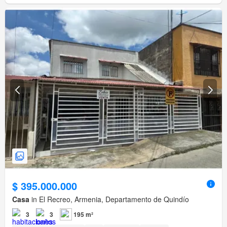
$ 395.000.000
Casa
in El Recreo, Armenia, Departamento de Quindío
3
3
195 m²