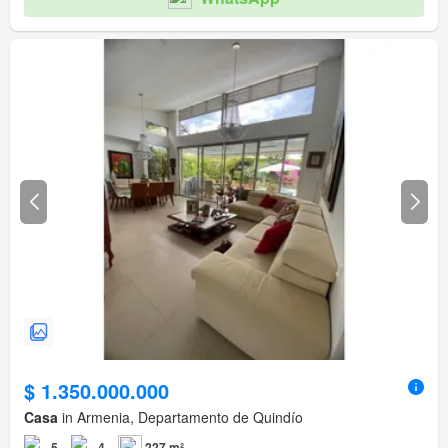
$ 1.350.000.000
Casa
in Armenia, Departamento de Quindío
5
4
227 m²