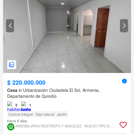
$ 220.000.000
Casa
in Urbanización Ciudadela El Sol, Armenia,
Departamento de Quindío
3
1
Cocina integral
Gas natural
Jardín
Hace 6 días
INMOBILIARIA RESTREPO Y VASQUEZ - NUEVO TIPO DE OBJETO DEAL