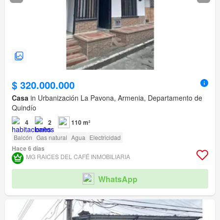
$ 320.000.000
Casa
in Urbanización La Pavona, Armenia, Departamento de
Quindío
4
2
110 m²
Balcón
Gas natural
Agua
Electricidad
Hace 6 días
MG RAICES DEL CAFÉ INMOBILIARIA
WhatsApp