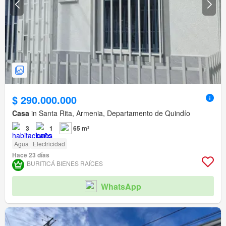
$ 290.000.000
Casa
in Santa Rita, Armenia, Departamento de Quindío
3
1
65 m²
Agua
Electricidad
Hace 23 días
BURITICÁ BIENES RAÍCES
WhatsApp