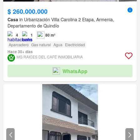
$ 260.000.000
Casa
in Urbanización Villa Carolina 2 Etapa, Armenia,
Departamento de Quindío
4
1
80 m²
Aparcadero
Gas natural
Agua
Electricidad
Hace 30+ días
MG RAICES DEL CAFÉ INMOBILIARIA
WhatsApp