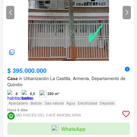
$ 395.000.000
Casa
in Urbanización La Castilla, Armenia, Departamento de
Quindío
8
6,5
280 m²
Aparcadero
Balcón
Gas natural
Agua
Electricidad
Depósito
Hace 6 días
MG RAICES DEL CAFÉ INMOBILIARIA
WhatsApp