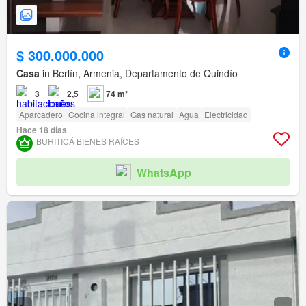
$ 300.000.000
Casa
in Berlín, Armenia, Departamento de Quindío
3
2,5
74 m²
Aparcadero
Cocina integral
Gas natural
Agua
Electricidad
Hace 18 días
BURITICÁ BIENES RAÍCES
WhatsApp