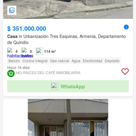
$ 351.000.000
Casa
in Urbanización Tres Esquinas, Armenia, Departamento
de Quindío
4
3
114 m²
Balcón
Cocina integral
Gas natural
Agua
Electricidad
Depósito
Hace 16 días
MG RAICES DEL CAFÉ INMOBILIARIA
WhatsApp