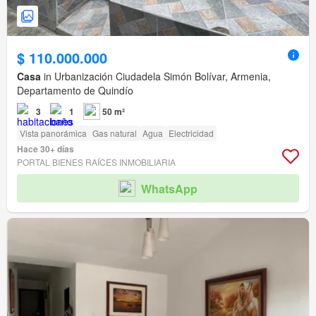
$ 110.000.000
Casa
in Urbanización Ciudadela Simón Bolívar, Armenia,
Departamento de Quindío
3
1
50 m²
Vista panorámica
Gas natural
Agua
Electricidad
Hace 30+ días
PORTAL BIENES RAÍCES INMOBILIARIA
WhatsApp