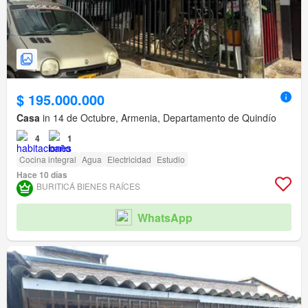
$ 195.000.000
Casa
in 14 de Octubre, Armenia, Departamento de Quindío
4
1
Cocina integral
Agua
Electricidad
Estudio
Hace 10 días
BURITICÁ BIENES RAÍCES
WhatsApp