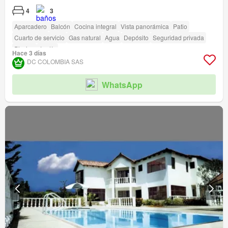
4
3
Aparcadero
Balcón
Cocina integral
Vista panorámica
Patio
Cuarto de servicio
Gas natural
Agua
Depósito
Seguridad privada
Piscina
Jardín
Hace 3 días
DC COLOMBIA SAS
WhatsApp