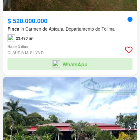
$ 520.000.000
Finca
in Carmen de Apicala, Departamento de Tolima
23.490 m²
Hace 3 días
CLAUDIA M. SILVA D.
WhatsApp