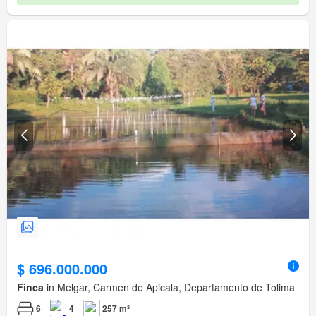
$ 696.000.000
Finca
in Melgar, Carmen de Apicala, Departamento de Tolima
6
4
257 m²