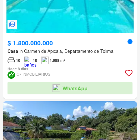
$ 1.800.000.000
Casa
in Carmen de Apicala, Departamento de Tolima
10
10
1.688 m²
Hace 8 días
G7 INMOBILIARIOS
WhatsApp