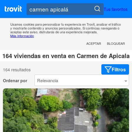
Tus favoritos
Usamos cookies para personalizar tu experiencia en Trovit, analizar el tráfico
y mostrarte contenido y anuncios personalizados. Si continúas navegando o
aceptas este aviso, disfrutarás de una experiencia mejorada.
Más información
ACEPTAR
BLOQUEAR
164 viviendas en venta en Carmen de Apicala
Filtros
164 resultados
Ordenar por