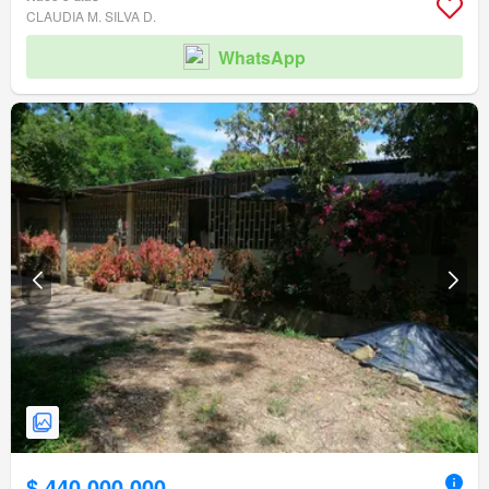
CLAUDIA M. SILVA D.
WhatsApp
$ 440.000.000