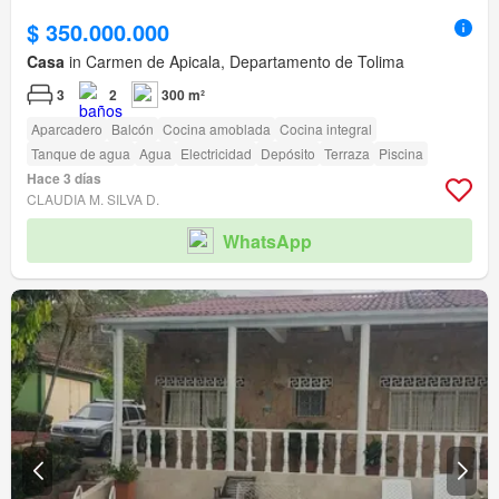
$ 350.000.000
Casa
in Carmen de Apicala, Departamento de Tolima
3
2
300 m²
Aparcadero
Balcón
Cocina amoblada
Cocina integral
Tanque de agua
Agua
Electricidad
Depósito
Terraza
Piscina
Hace 3 días
CLAUDIA M. SILVA D.
WhatsApp