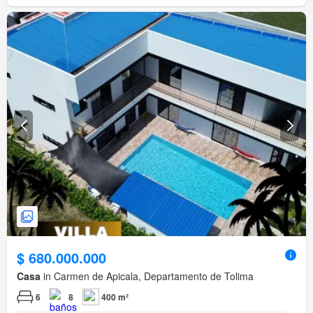
$ 680.000.000
Casa
in Carmen de Apicala, Departamento de Tolima
6
8
400 m²