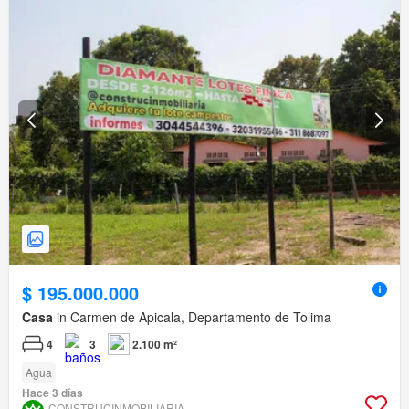
$ 195.000.000
Casa
in Carmen de Apicala, Departamento de Tolima
4
3
2.100 m²
Agua
Hace 3 días
CONSTRUCINMOBILIARIA