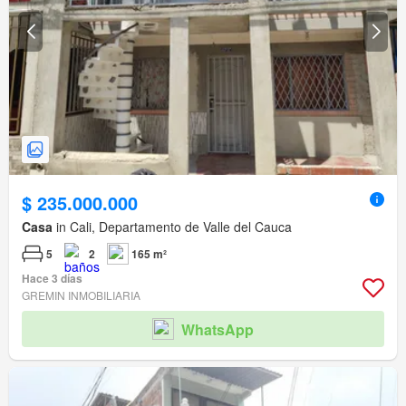
$ 235.000.000
Casa
in Cali, Departamento de Valle del Cauca
5
2
165 m²
Hace 3 días
GREMIN INMOBILIARIA
WhatsApp