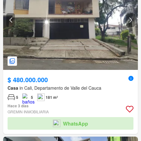
$ 480.000.000
Casa
in Cali, Departamento de Valle del Cauca
5
5
181 m²
Hace 3 días
GREMIN INMOBILIARIA
WhatsApp