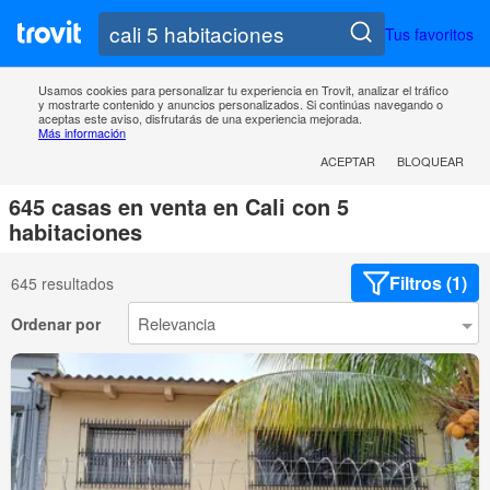
Tus favoritos
Usamos cookies para personalizar tu experiencia en Trovit, analizar el tráfico
y mostrarte contenido y anuncios personalizados. Si continúas navegando o
aceptas este aviso, disfrutarás de una experiencia mejorada.
Más información
ACEPTAR
BLOQUEAR
645 casas en venta en Cali con 5
habitaciones
Filtros (1)
645 resultados
Ordenar por