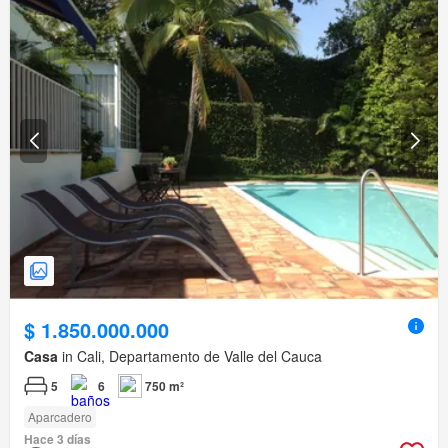
$ 1.850.000.000
Casa
in Cali, Departamento de Valle del Cauca
5
6
750 m²
Aparcadero
Hace 3 días