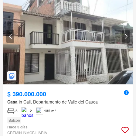
$ 390.000.000
Casa
in Cali, Departamento de Valle del Cauca
5
2
135 m²
Balcón
Hace 3 días
GREMIN INMOBILIARIA