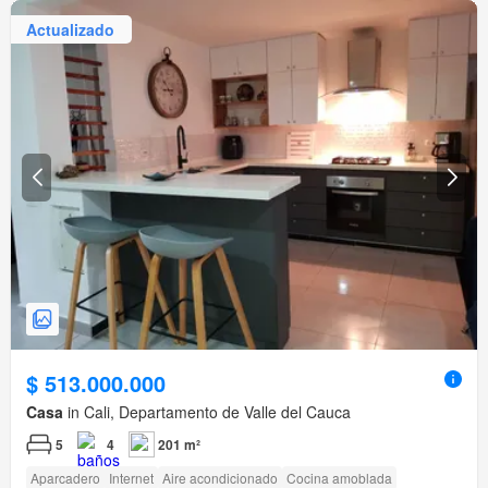
Actualizado
$ 513.000.000
Casa
in Cali, Departamento de Valle del Cauca
5
4
201 m²
Aparcadero
Internet
Aire acondicionado
Cocina amoblada