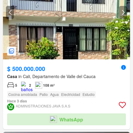
$ 500.000.000
Casa
in Cali, Departamento de Valle del Cauca
5
2
108 m²
Cocina amoblada
Patio
Agua
Electricidad
Estudio
Hace 3 días
ADMINISTRACIONES JAVA S.A.S
WhatsApp