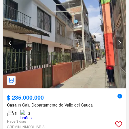
$ 235.000.000
Casa
in Cali, Departamento de Valle del Cauca
5
3
Hace 3 días
GREMIN INMOBILIARIA