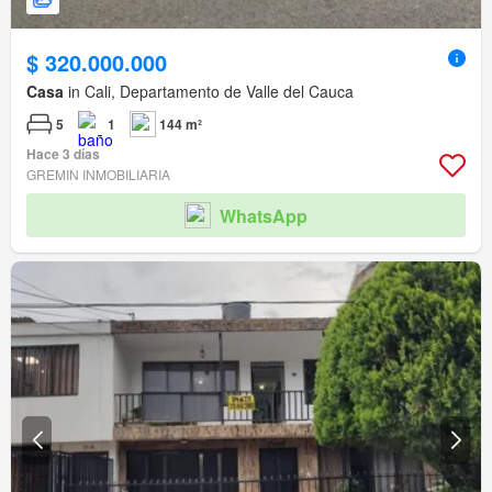
$ 320.000.000
Casa
in Cali, Departamento de Valle del Cauca
5
1
144 m²
Hace 3 días
GREMIN INMOBILIARIA
WhatsApp