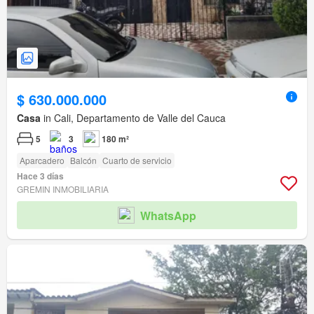
$ 630.000.000
Casa
in Cali, Departamento de Valle del Cauca
5
3
180 m²
Aparcadero
Balcón
Cuarto de servicio
Hace 3 días
GREMIN INMOBILIARIA
WhatsApp