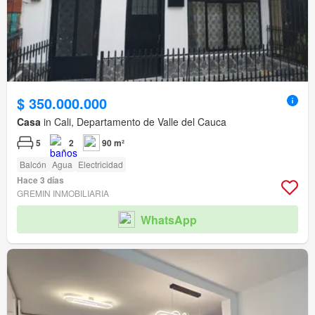
$ 350.000.000
Casa
in Cali, Departamento de Valle del Cauca
5
2
90 m²
Balcón
Agua
Electricidad
Hace 3 días
GREMIN INMOBILIARIA
WhatsApp