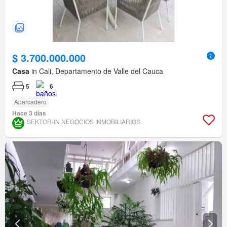
$ 3.700.000.000
Casa
in Cali, Departamento de Valle del Cauca
5
6
Aparcadero
Hace 3 días
SEKTOR-IN NEGOCIOS INMOBILIARIOS