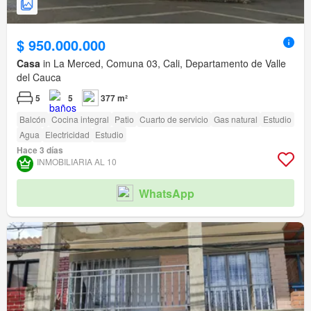
$ 950.000.000
Casa
in La Merced, Comuna 03, Cali, Departamento de Valle
del Cauca
5
5
377 m²
Balcón
Cocina integral
Patio
Cuarto de servicio
Gas natural
Estudio
Agua
Electricidad
Estudio
Hace 3 días
INMOBILIARIA AL 10
WhatsApp