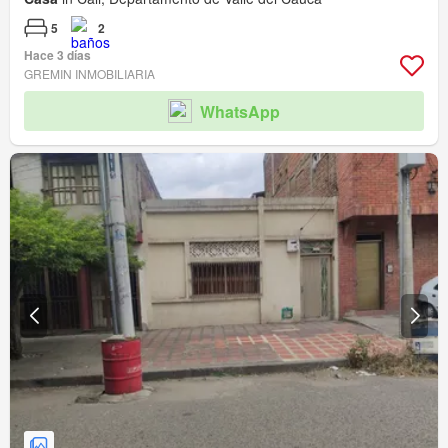
5
2
Hace 3 días
GREMIN INMOBILIARIA
WhatsApp