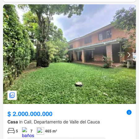
$ 2.000.000.000
Casa
in Cali, Departamento de Valle del Cauca
5
7
465 m²