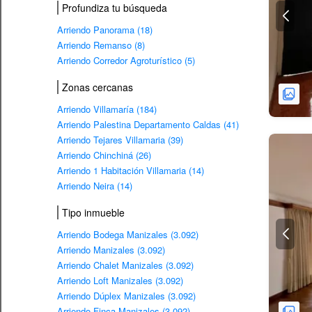
Profundiza tu búsqueda
Arriendo Panorama (18)
Arriendo Remanso (8)
Arriendo Corredor Agroturístico (5)
Zonas cercanas
Arriendo Villamaría (184)
Arriendo Palestina Departamento Caldas (41)
Arriendo Tejares Villamaria (39)
Arriendo Chinchiná (26)
Arriendo 1 Habitación Villamaria (14)
Arriendo Neira (14)
Tipo inmueble
Arriendo Bodega Manizales (3.092)
Arriendo Manizales (3.092)
Arriendo Chalet Manizales (3.092)
Arriendo Loft Manizales (3.092)
Arriendo Dúplex Manizales (3.092)
Arriendo Finca Manizales (3.092)