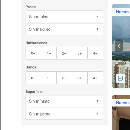
Precio
Nuevo
Sin mínimo
Sin máximo
Habitaciones
0+
1+
2+
3+
4+
Baños
0+
1+
2+
3+
4+
Superficie
Sin mínimo
Nuevo
Sin máximo