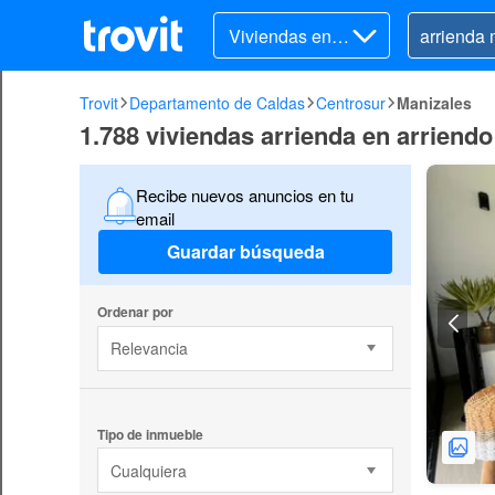
Viviendas en ar
riendo
Trovit
Departamento de Caldas
Centrosur
Manizales
1.788 viviendas arrienda en arriend
Recibe nuevos anuncios en tu
email
Guardar búsqueda
Ordenar por
Relevancia
Tipo de inmueble
Cualquiera