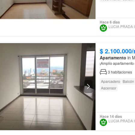
Hace 6 días
$ 2.100.000
Apartamento
in M
¡Amplio apartamento
3
habitaciones
Aparcadero
Balcón
Ascensor
Hace 14 días