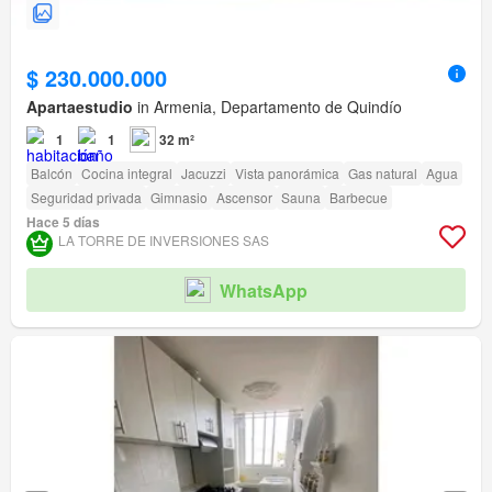
$ 230.000.000
Apartaestudio
in Armenia, Departamento de Quindío
1
1
32 m²
Balcón
Cocina integral
Jacuzzi
Vista panorámica
Gas natural
Agua
Seguridad privada
Gimnasio
Ascensor
Sauna
Barbecue
Hace 5 días
LA TORRE DE INVERSIONES SAS
WhatsApp