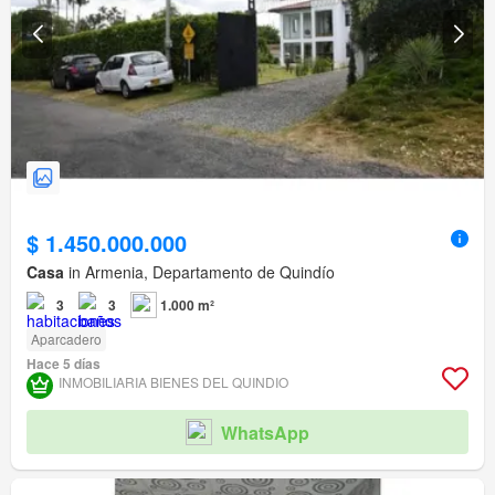
$ 1.450.000.000
Casa
in Armenia, Departamento de Quindío
3
3
1.000 m²
Aparcadero
Hace 5 días
INMOBILIARIA BIENES DEL QUINDIO
WhatsApp