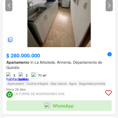
$ 280.000.000
Apartamento
in La Arboleda, Armenia, Departamento de
Quindío
3
2
71 m²
Aparcadero
Cocina integral
Gas natural
Agua
Seguridad privada
Hace 28 días
LA TORRE DE INVERSIONES SAS
WhatsApp