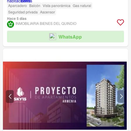
Aparcadero
Balcón
Vista panorámica
Gas natural
Seguridad privada
Ascensor
Hace 5 días
INMOBILIARIA BIENES DEL QUINDIO
WhatsApp