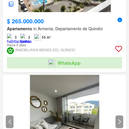
$ 265.000.000
Apartamento
in Armenia, Departamento de Quindío
3
2
55 m²
Hace 5 días
INMOBILIARIA BIENES DEL QUINDIO
WhatsApp