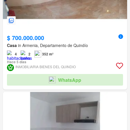
$ 700.000.000
Casa
in Armenia, Departamento de Quindío
4
2
352 m²
Hace 5 días
INMOBILIARIA BIENES DEL QUINDIO
WhatsApp