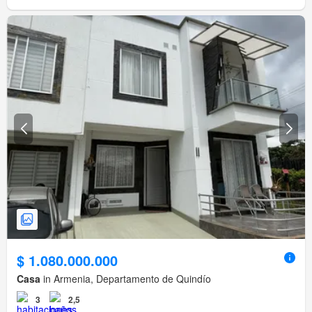
$ 1.080.000.000
Casa
in Armenia, Departamento de Quindío
3
2,5