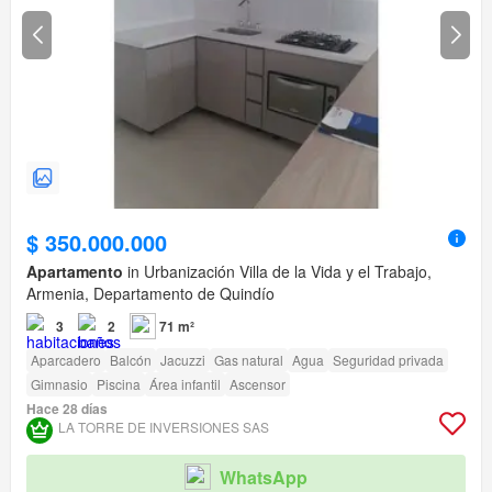
$ 350.000.000
Apartamento
in Urbanización Villa de la Vida y el Trabajo,
Armenia, Departamento de Quindío
3
2
71 m²
Aparcadero
Balcón
Jacuzzi
Gas natural
Agua
Seguridad privada
Gimnasio
Piscina
Área infantil
Ascensor
Hace 28 días
LA TORRE DE INVERSIONES SAS
WhatsApp