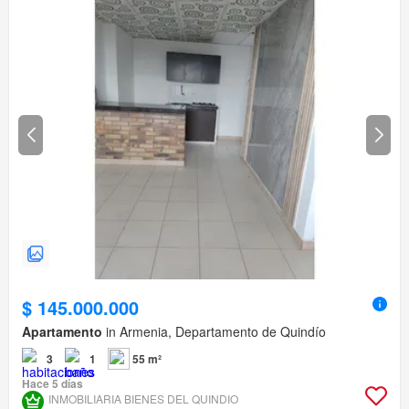
$ 145.000.000
Apartamento
in Armenia, Departamento de Quindío
3
1
55 m²
Hace 5 días
INMOBILIARIA BIENES DEL QUINDIO