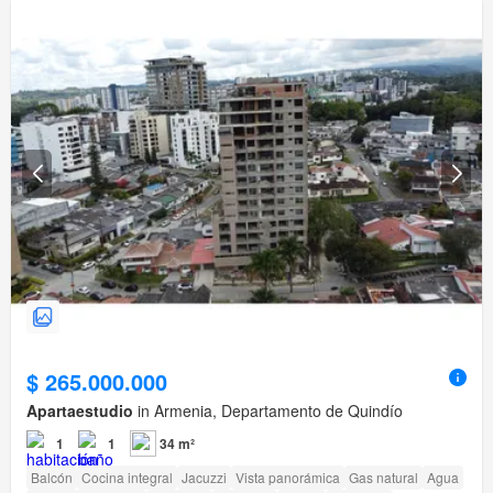
$ 265.000.000
Apartaestudio
in Armenia, Departamento de Quindío
1
1
34 m²
Balcón
Cocina integral
Jacuzzi
Vista panorámica
Gas natural
Agua