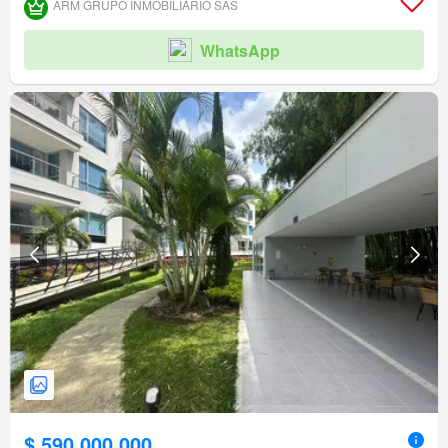
ARM GRUPO INMOBILIARIO SAS
WhatsApp
$ 590.000.000