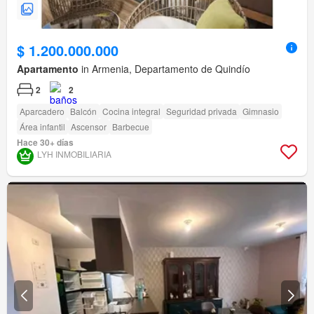
$ 1.200.000.000
Apartamento
in Armenia, Departamento de Quindío
2
2
Aparcadero
Balcón
Cocina integral
Seguridad privada
Gimnasio
Área infantil
Ascensor
Barbecue
Hace 30+ días
LYH INMOBILIARIA