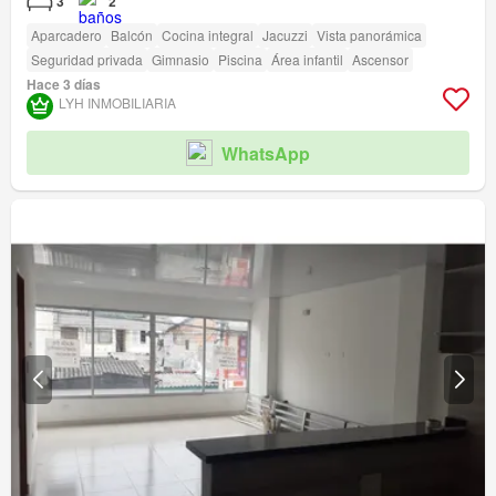
3
2
Aparcadero
Balcón
Cocina integral
Jacuzzi
Vista panorámica
Seguridad privada
Gimnasio
Piscina
Área infantil
Ascensor
Hace 3 días
LYH INMOBILIARIA
WhatsApp