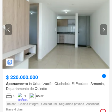
$ 220.000.000
Apartamento
in Urbanización Ciudadela El Poblado, Armenia,
Departamento de Quindío
3
2
65 m²
Balcón
Cocina integral
Gas natural
Seguridad privada
Ascensor
Hace 4 días