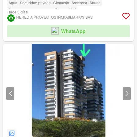
Agua
Seguridad privada
Gimnasio
Ascensor
Sauna
Acceso para personas con discapacidad
Hace 3 días
HEREDIA PROYECTOS INMOBILIARIOS SAS
WhatsApp