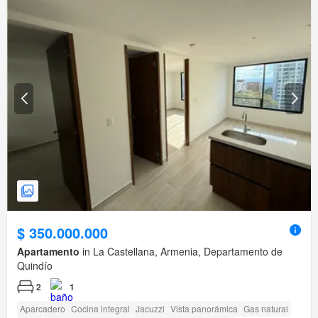
$ 350.000.000
Apartamento
in La Castellana, Armenia, Departamento de
Quindío
2
1
Aparcadero
Cocina integral
Jacuzzi
Vista panorámica
Gas natural