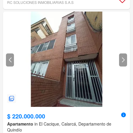
RC SOLUCIONES INMOBILIARIAS S.A.S
$ 220.000.000
Apartamento
in El Cacique, Calarcá, Departamento de
Quindío