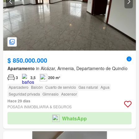
$ 850.000.000
Apartamento
in Alcázar, Armenia, Departamento de Quindío
3
3,5
200 m²
Aparcadero
Balcón
Cuarto de servicio
Gas natural
Agua
Seguridad privada
Gimnasio
Ascensor
Hace 29 días
POSADA INMOBILIARIA & SEGUROS
WhatsApp