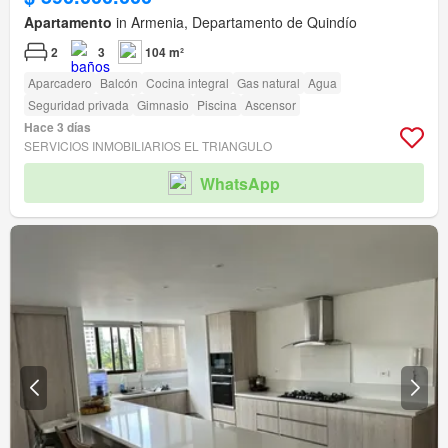
Apartamento
in Armenia, Departamento de Quindío
2
3
104 m²
Aparcadero
Balcón
Cocina integral
Gas natural
Agua
Seguridad privada
Gimnasio
Piscina
Ascensor
Hace 3 días
SERVICIOS INMOBILIARIOS EL TRIANGULO
WhatsApp