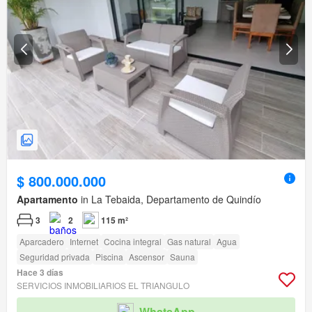
$ 800.000.000
Apartamento
in La Tebaida, Departamento de Quindío
3
2
115 m²
Aparcadero
Internet
Cocina integral
Gas natural
Agua
Seguridad privada
Piscina
Ascensor
Sauna
Hace 3 días
SERVICIOS INMOBILIARIOS EL TRIANGULO
WhatsApp