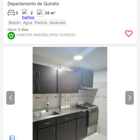
Departamento de Quindío
3
2
55 m²
Balcón
Agua
Piscina
Ascensor
Hace 3 días
HABITAR INMOBILIARIA QUINDIO