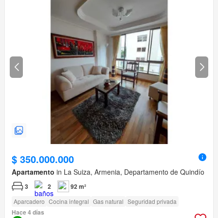
$ 350.000.000
Apartamento
in La Suiza, Armenia, Departamento de Quindío
3
2
92 m²
Aparcadero
Cocina integral
Gas natural
Seguridad privada
Hace 4 días