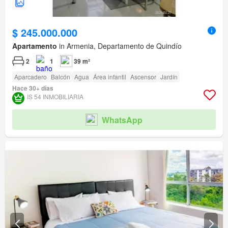
$ 245.000.000
Apartamento
in Armenia, Departamento de Quindío
2
1
39 m²
Aparcadero
Balcón
Agua
Área infantil
Ascensor
Jardín
Hace 30+ días
IS 54 INMOBILIARIA
WhatsApp