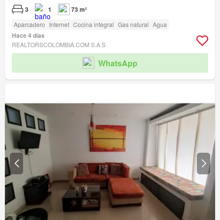
3
1
73 m²
Aparcadero
Internet
Cocina integral
Gas natural
Agua
Hace 4 días
REALTORSCOLOMBIA.COM S.A.S
WhatsApp