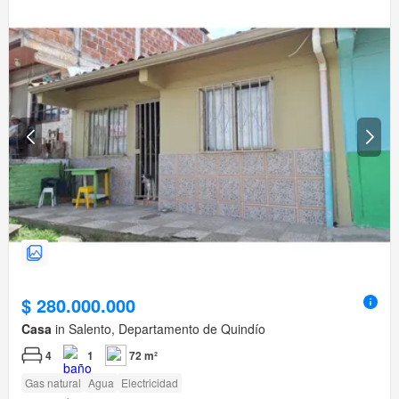
$ 280.000.000
Casa
in Salento, Departamento de Quindío
4
1
72 m²
Gas natural
Agua
Electricidad