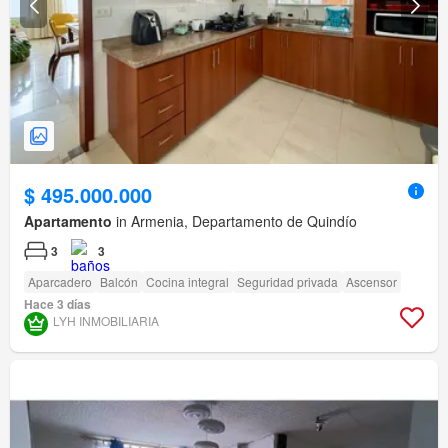
$ 495.000.000
Apartamento
in Armenia, Departamento de Quindío
3
3
Aparcadero
Balcón
Cocina integral
Seguridad privada
Ascensor
Hace 3 días
LYH INMOBILIARIA