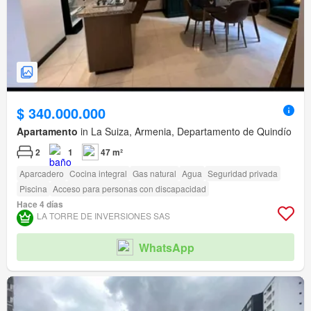
$ 340.000.000
Apartamento
in La Suiza, Armenia, Departamento de Quindío
2
1
47 m²
Aparcadero
Cocina integral
Gas natural
Agua
Seguridad privada
Piscina
Acceso para personas con discapacidad
Hace 4 días
LA TORRE DE INVERSIONES SAS
WhatsApp