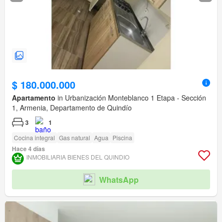
$ 180.000.000
Apartamento
in Urbanización Monteblanco 1 Etapa - Sección
1, Armenia, Departamento de Quindío
3
1
Cocina integral
Gas natural
Agua
Piscina
Hace 4 días
INMOBILIARIA BIENES DEL QUINDIO
WhatsApp