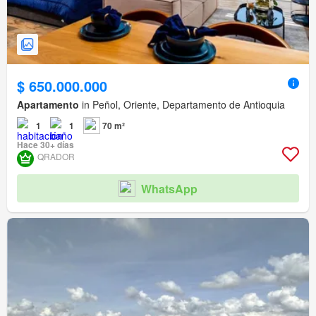
$ 650.000.000
Apartamento
in Peñol, Oriente, Departamento de Antioquia
1
1
70 m²
Hace 30+ días
QRADOR
WhatsApp