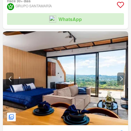
Hace 30+ días
GRUPO SANTAMARÍA
WhatsApp