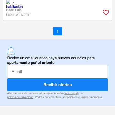
1
Hace 1 día
LUXURYESTATE
1
Recibe un email cuando haya nuevos anuncios para
apartamento peñol oriente
Recibir ofertas
Al crear esta alerta de email, aceptas nuestro
aviso legal
y la
política de privacidad
. Podrás cancelar tu suscripción en cualquier momento.