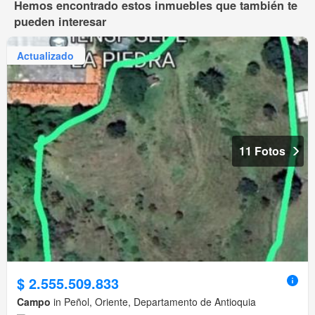
Hemos encontrado estos inmuebles que también te
pueden interesar
Actualizado
11 Fotos
$ 2.555.509.833
Campo
in Peñol, Oriente, Departamento de Antioquia