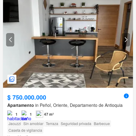
$ 750.000.000
Apartamento
in Peñol, Oriente, Departamento de Antioquia
1
1
47 m²
Jacuzzi
Sin amoblar
Terraza
Seguridad privada
Barbecue
Caseta de vigilancia