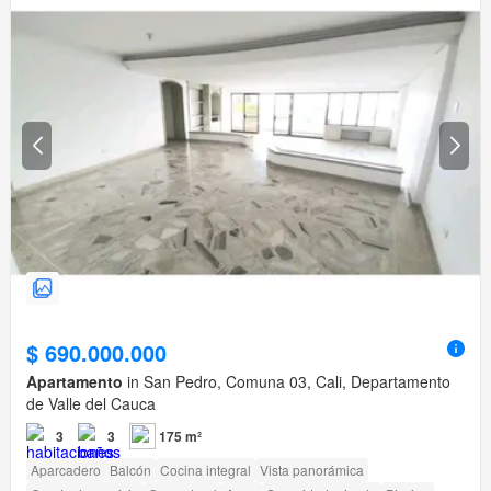
$ 690.000.000
Apartamento
in San Pedro, Comuna 03, Cali, Departamento
de Valle del Cauca
3
3
175 m²
Aparcadero
Balcón
Cocina integral
Vista panorámica