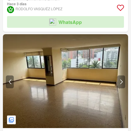
Barbecue
Caseta de vigilancia
Hace 3 días
RODOLFO VASQUÉZ LÓPEZ
WhatsApp