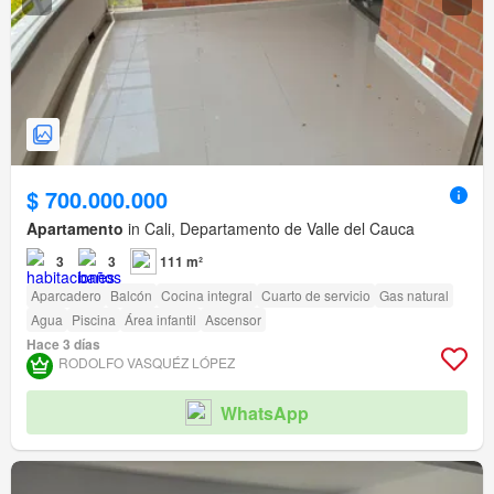
$ 700.000.000
Apartamento
in Cali, Departamento de Valle del Cauca
3
3
111 m²
Aparcadero
Balcón
Cocina integral
Cuarto de servicio
Gas natural
Agua
Piscina
Área infantil
Ascensor
Hace 3 días
RODOLFO VASQUÉZ LÓPEZ
WhatsApp