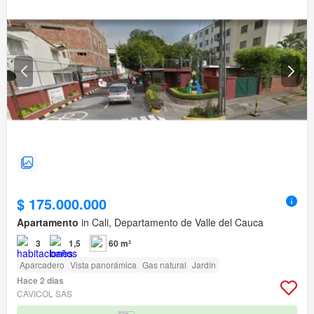
$ 175.000.000
Apartamento
in Cali, Departamento de Valle del Cauca
3
1,5
60 m²
Aparcadero
Vista panorámica
Gas natural
Jardín
Hace 2 días
CAVICOL SAS