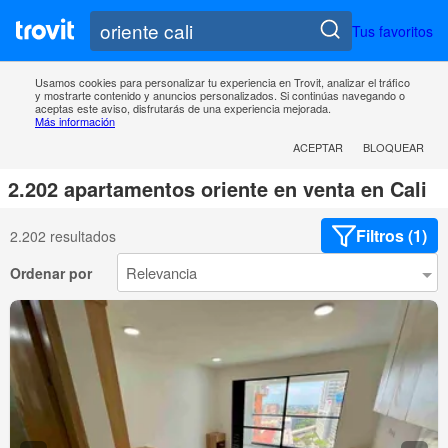
Tus favoritos
Usamos cookies para personalizar tu experiencia en Trovit, analizar el tráfico
y mostrarte contenido y anuncios personalizados. Si continúas navegando o
aceptas este aviso, disfrutarás de una experiencia mejorada.
Más información
ACEPTAR
BLOQUEAR
2.202 apartamentos oriente en venta en Cali
Filtros (1)
2.202 resultados
Ordenar por