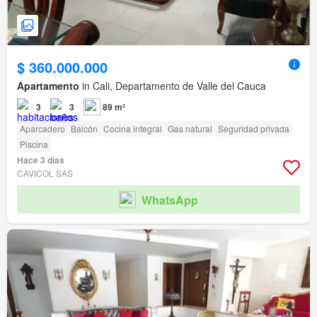
$ 360.000.000
Apartamento
in Cali, Departamento de Valle del Cauca
3
3
89 m²
Aparcadero
Balcón
Cocina integral
Gas natural
Seguridad privada
Piscina
Hace 3 días
CAVICOL SAS
WhatsApp