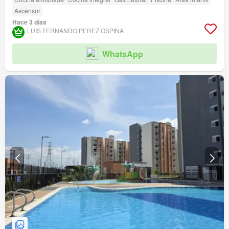
Ascensor
Hace 3 días
LUIS FERNANDO PEREZ OSPINA
WhatsApp