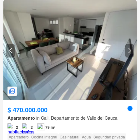
$ 470.000.000
Apartamento
in Cali, Departamento de Valle del Cauca
2
2
79 m²
Aparcadero
Cocina integral
Gas natural
Agua
Seguridad privada