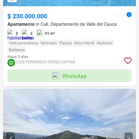
$ 230.000.000
Apartamento
in Cali, Departamento de Valle del Cauca
2
2
51 m²
Vista panorámica
Gimnasio
Piscina
Área infantil
Ascensor
Barbecue
Hace 3 días
LUIS FERNANDO PEREZ OSPINA
WhatsApp