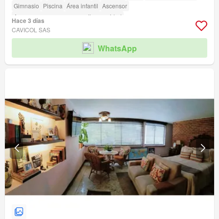
Gimnasio
Piscina
Área infantil
Ascensor
Acceso para personas con discapacidad
Hace 3 días
CAVICOL SAS
WhatsApp