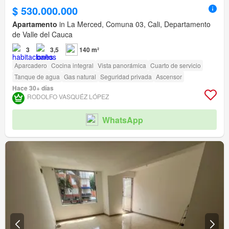
$ 530.000.000
Apartamento
in La Merced, Comuna 03, Cali, Departamento
de Valle del Cauca
3
3,5
140 m²
Aparcadero
Cocina integral
Vista panorámica
Cuarto de servicio
Tanque de agua
Gas natural
Seguridad privada
Ascensor
Hace 30+ días
RODOLFO VASQUÉZ LÓPEZ
WhatsApp