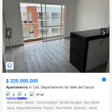
$ 225.000.000
Apartamento
in Cali, Departamento de Valle del Cauca
2
2
47 m²
Aparcadero
Balcón
Cocina integral
Tanque de agua
Gas natural
Agua
Seguridad privada
Piscina
Área infantil
Ascensor
Jardín