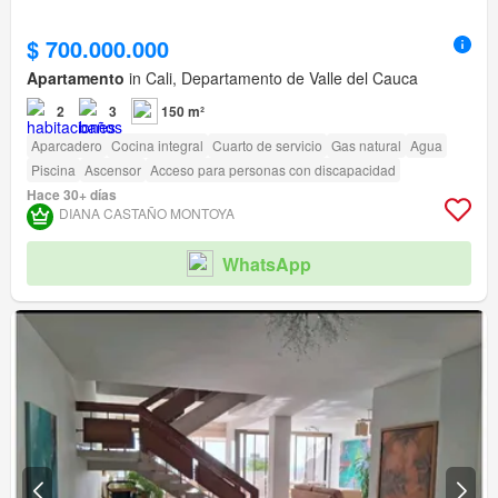
$ 700.000.000
Apartamento
in Cali, Departamento de Valle del Cauca
2
3
150 m²
Aparcadero
Cocina integral
Cuarto de servicio
Gas natural
Agua
Piscina
Ascensor
Acceso para personas con discapacidad
Hace 30+ días
DIANA CASTAÑO MONTOYA
WhatsApp