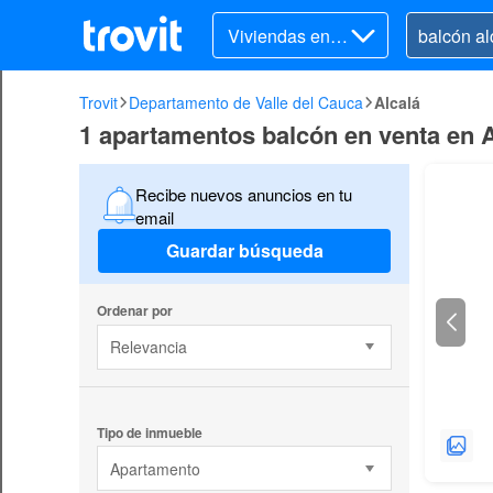
Viviendas en v
enta
Trovit
Departamento de Valle del Cauca
Alcalá
1 apartamentos balcón en venta en A
Recibe nuevos anuncios en tu
email
Guardar búsqueda
Ordenar por
Relevancia
Tipo de inmueble
Apartamento