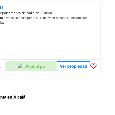
00
Departamento de Valle del Cauca
to
o vehículo hasta por el 50% del valor o menos, ubicados en
adas…
Ver propiedad
WhatsApp
BIENES RAICES RISARALDA
nta en Alcalá