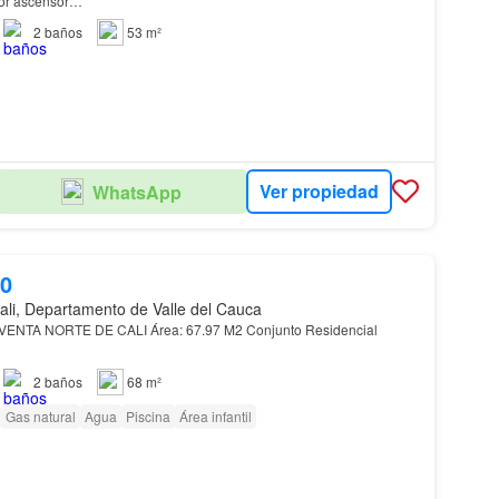
por ascensor…
2
baños
53 m²
Ver propiedad
WhatsApp
00
ali, Departamento de Valle del Cauca
EN VENTA NORTE DE CALI Área: 67.97 M2 Conjunto Residencial
2
baños
68 m²
Gas natural
Agua
Piscina
Área infantil