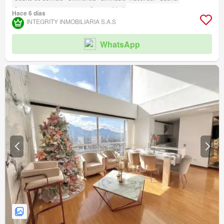
Acceso para personas con discapacidad
Hace 6 días
INTEGRITY INMOBILIARIA S.A.S
WhatsApp