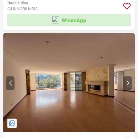
Hace 6 días
GJ INMOBILIARIA
WhatsApp