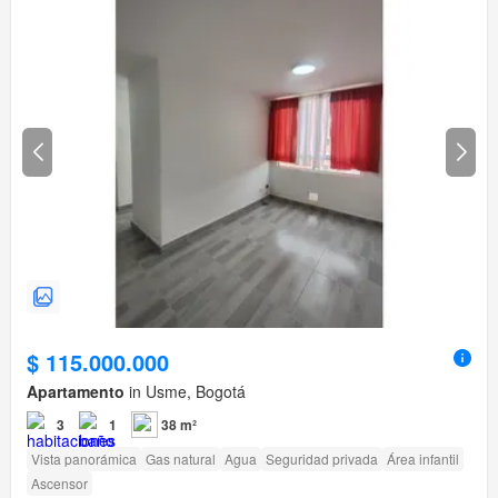
$ 115.000.000
Apartamento
in Usme, Bogotá
3
1
38 m²
Vista panorámica
Gas natural
Agua
Seguridad privada
Área infantil
Ascensor