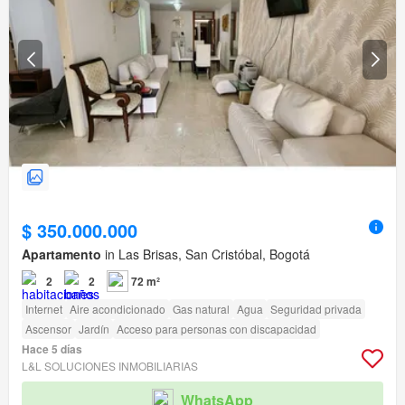
$ 350.000.000
Apartamento
in Las Brisas, San Cristóbal, Bogotá
2
2
72 m²
Internet
Aire acondicionado
Gas natural
Agua
Seguridad privada
Ascensor
Jardín
Acceso para personas con discapacidad
Hace 5 días
L&L SOLUCIONES INMOBILIARIAS
WhatsApp