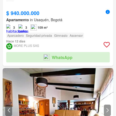
$ 940.000.000
Apartamento
in Usaquén, Bogotá
3
3
109 m²
Aparcadero
Seguridad privada
Gimnasio
Ascensor
Hace 12 días
MORE PLUS SAS
WhatsApp