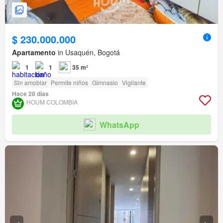
$ 230.000.000
Apartamento
in Usaquén, Bogotá
1
1
35 m²
Sin amoblar
Permite niños
Gimnasio
Vigilante
Hace 28 días
HOUM COLOMBIA
WhatsApp