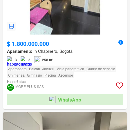
$ 1.800.000.000
Apartamento
in Chapinero, Bogotá
3
5
258 m²
Aparcadero
Balcón
Jacuzzi
Vista panorámica
Cuarto de servicio
Chimenea
Gimnasio
Piscina
Ascensor
Hace 6 días
MORE PLUS SAS
WhatsApp