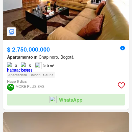
$ 2.750.000.000
Apartamento
in Chapinero, Bogotá
3
5
310 m²
Aparcadero
Balcón
Sauna
Hace 6 días
MORE PLUS SAS
WhatsApp