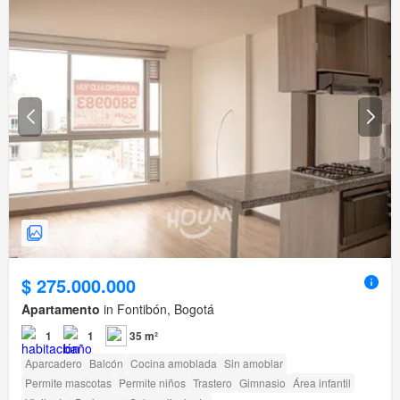
$ 275.000.000
Apartamento
in Fontibón, Bogotá
1
1
35 m²
Aparcadero
Balcón
Cocina amoblada
Sin amoblar
Permite mascotas
Permite niños
Trastero
Gimnasio
Área infantil