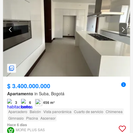
$ 3.400.000.000
Apartamento
in Suba, Bogotá
3
6
456 m²
Aparcadero
Balcón
Vista panorámica
Cuarto de servicio
Chimenea
Gimnasio
Piscina
Ascensor
Hace 6 días
MORE PLUS SAS