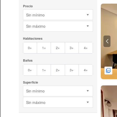
Precio
Sin mínimo
Sin máximo
Habitaciones
0+
1+
2+
3+
4+
Baños
0+
1+
2+
3+
4+
Superficie
Sin mínimo
Sin máximo