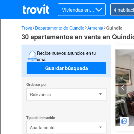
Viviendas en v
enta
Trovit
Departamento de Quindío
Armenia
Quindío
30 apartamentos en venta en Quindí
Recibe nuevos anuncios en tu
email
Guardar búsqueda
Ordenar por
Relevancia
Tipo de inmueble
Apartamento