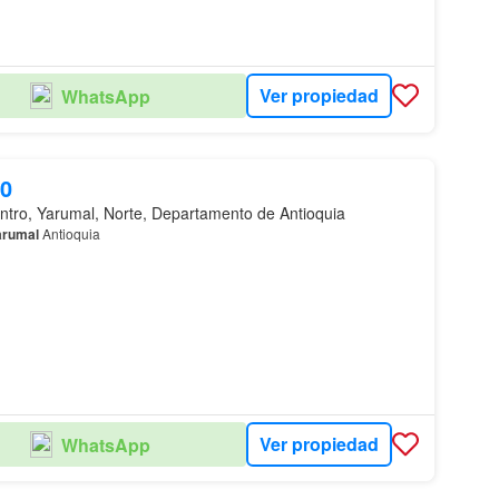
Ver propiedad
WhatsApp
00
ntro, Yarumal, Norte, Departamento de Antioquia
arumal
Antioquia
Ver propiedad
WhatsApp