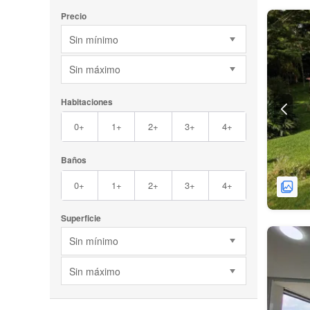
Precio
Sin mínimo
Sin máximo
Habitaciones
0+
1+
2+
3+
4+
Baños
0+
1+
2+
3+
4+
Superficie
Sin mínimo
Sin máximo