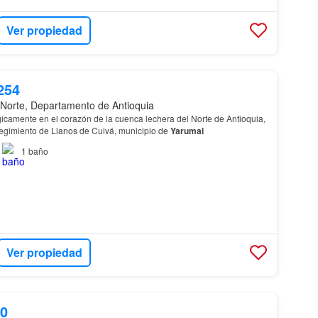
Ver propiedad
254
 Norte, Departamento de Antioquia
gicamente en el corazón de la cuenca lechera del Norte de Antioquia,
regimiento de Llanos de Cuivá, municipio de
Yarumal
1
baño
Ver propiedad
00